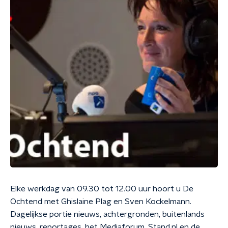
Elke werkdag van 09.30 tot 12.00 uur hoort u De
Ochtend met Ghislaine Plag en Sven Kockelmann.
Dagelijkse portie nieuws, achtergronden, buitenlands
nieuws, reportages, het Mediaforum, Stand.nl en de