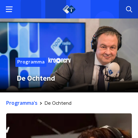
Programma
De Ochtend
Programma's
De Ochtend