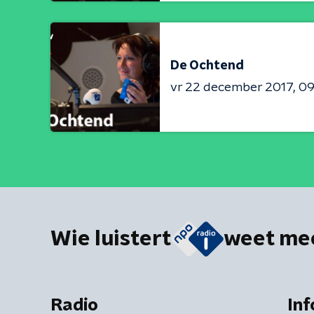
De Ochtend
vr 22 december 2017
09
Wie luistert
weet me
Radio
Inf