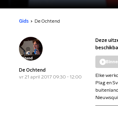
Gids
De Ochtend
Deze uitz
beschikba
Binne
De Ochtend
Elke werkd
vr 21 april 2017 09:30 - 12:00
Plag en Sv
buitenland
Nieuwsqui