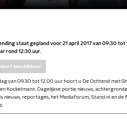
ending staat gepland voor
21 april 2017 van 09:30 tot
ar rond
12:30
uur.
nkort beschikbaar
ag van 09.30 tot 12.00 uur hoort u De Ochtend met Gh
en Kockelmann. Dagelijkse portie nieuws, achtergronde
s nieuws, reportages, het Mediaforum, Stand.nl en de 
z.