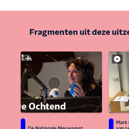
Fragmenten uit deze uit
Mark 
De Nationale Nieuwsquiz
van s