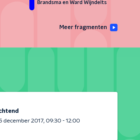
Brandsma en Ward Wijndelts
Meer fragmenten
chtend
5 december 2017
09:30 - 12:00