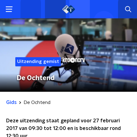
Uitzending gemist
De Ochtend
Gids
De Ochtend
Deze uitzending staat gepland voor
27 februari
2017 van 09:30 tot 12:00
en is beschikbaar rond
12:30
uur.