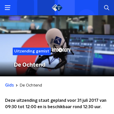
Uitzending gemist
De Ochtend
Gids
De Ochtend
Deze uitzending staat gepland voor
31 juli 2017 van
09:30 tot 12:00
en is beschikbaar rond
12:30
uur.