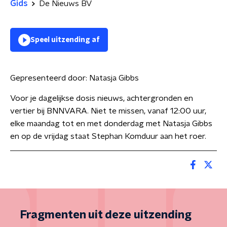
Gids
De Nieuws BV
Speel uitzending af
Gepresenteerd door:
Natasja Gibbs
Voor je dagelijkse dosis nieuws, achtergronden en
vertier bij BNNVARA. Niet te missen, vanaf 12:00 uur,
elke maandag tot en met donderdag met Natasja Gibbs
en op de vrijdag staat Stephan Komduur aan het roer.
Fragmenten uit deze uitzending