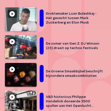
Druktemaker Luan Buleshkaj -
Het gevecht tussen Mark
Zuckerberg en Elon Musk
De zomer van Gen Z: DJ Winson
(23) draait op techno festivals
De Groene Smaakbijbel beschrijft
bijzondere smaakcombinaties
V&D historicus Philippe
Hondelink doneerde 3500
spullen aan Het Openlucht
Museum