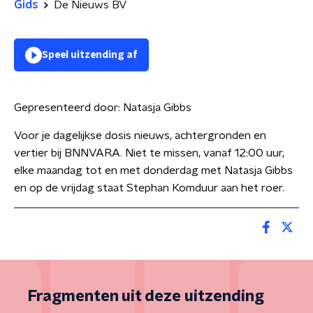
Gids
De Nieuws BV
Speel uitzending af
Gepresenteerd door:
Natasja Gibbs
Voor je dagelijkse dosis nieuws, achtergronden en
vertier bij BNNVARA. Niet te missen, vanaf 12:00 uur,
elke maandag tot en met donderdag met Natasja Gibbs
en op de vrijdag staat Stephan Komduur aan het roer.
Fragmenten uit deze uitzending