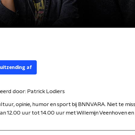
 uitzending af
eerd door:
Patrick Lodiers
cultuur, opinie, humor en sport bij BNNVARA. Niet te mis
n 12.00 uur tot 14.00 uur met Willemijn Veenhoven en 