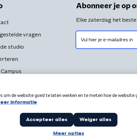
o
Abonneer je op o
Elke zaterdag het beste
act
gestelde vragen
de studio
erteren
 Campus