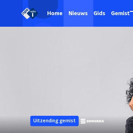
Home
Nieuws
Gids
Gemist
Uitzending gemist