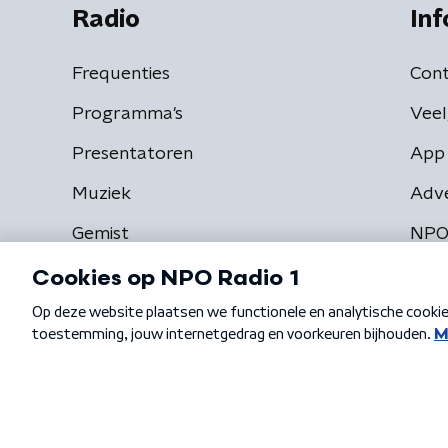
Radio
Inf
Frequenties
Cont
Programma's
Veel
Presentatoren
App 
Muziek
Adv
Gemist
NPO
Algemene voorwaarden
Privacybeleid