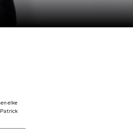
sen elke
Patrick