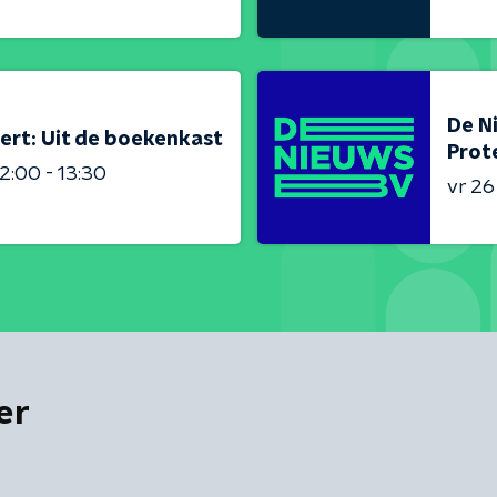
De N
ert: Uit de boekenkast
Prot
2:00 - 13:30
vr 2
er