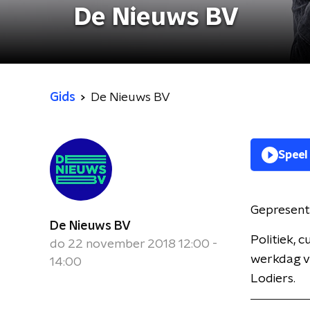
De Nieuws BV
Gids
De Nieuws BV
Speel
Gepresent
De Nieuws BV
Politiek, 
do 22 november 2018 12:00 -
werkdag va
14:00
Lodiers.