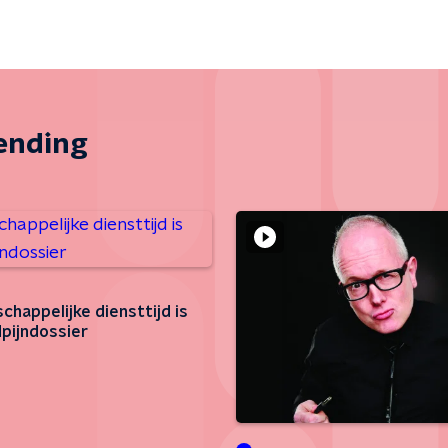
zending
chappelijke diensttijd is
pijndossier