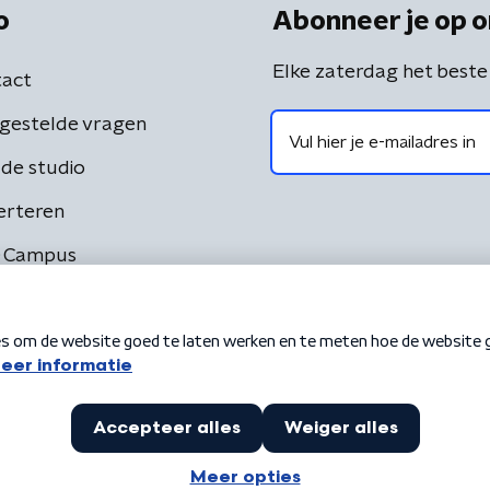
o
Abonneer je op o
Elke zaterdag het beste
act
gestelde vragen
de studio
erteren
 Campus