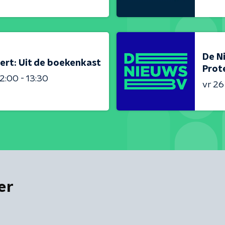
De N
ert: Uit de boekenkast
Prot
2:00 - 13:30
vr 2
er