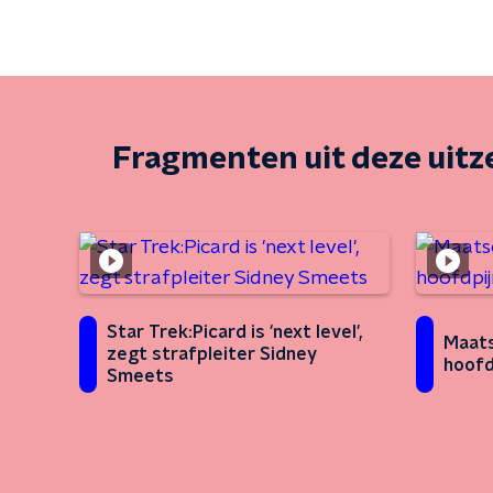
Fragmenten uit deze uit
Star Trek:Picard is 'next level',
Maats
zegt strafpleiter Sidney
hoofd
Smeets