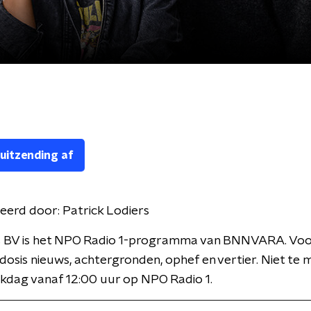
 uitzending af
eerd door:
Patrick Lodiers
 BV is het NPO Radio 1-programma van BNNVARA. Voor
 dosis nieuws, achtergronden, ophef en vertier. Niet te 
kdag vanaf 12:00 uur op NPO Radio 1.