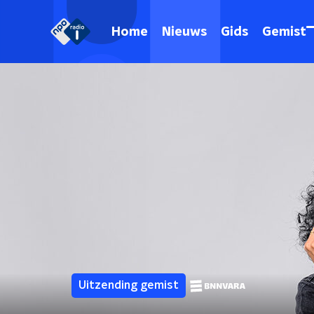
Home
Nieuws
Gids
Gemist
Uitzending gemist