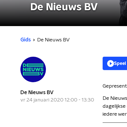
De Nieuws BV
Gids
De Nieuws BV
Speel
Gepresent
De Nieuws BV
De Nieuws
vr 24 januari 2020 12:00 - 13:30
dagelijkse
iedere wer