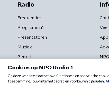
Radio
Inf
Frequenties
Cont
Programma's
Veel
Presentatoren
App 
Muziek
Adv
Gemist
NPO
Algemene voorwaarden
Privacybeleid