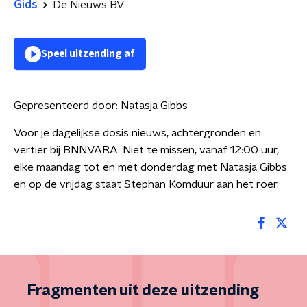
Gids
De Nieuws BV
Speel uitzending af
Gepresenteerd door:
Natasja Gibbs
Voor je dagelijkse dosis nieuws, achtergronden en
vertier bij BNNVARA. Niet te missen, vanaf 12:00 uur,
elke maandag tot en met donderdag met Natasja Gibbs
en op de vrijdag staat Stephan Komduur aan het roer.
Fragmenten uit deze uitzending