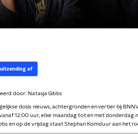
 uitzending af
eerd door:
Natasja Gibbs
gelijkse dosis nieuws, achtergronden en vertier bij BNN
 vanaf 12:00 uur, elke maandag tot en met donderdag 
bbs en op de vrijdag staat Stephan Komduur aan het ro