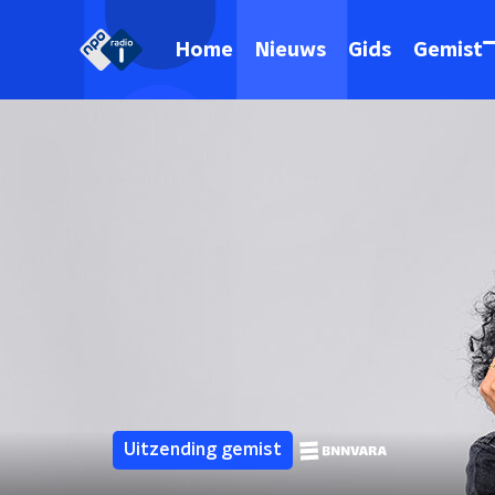
Home
Nieuws
Gids
Gemist
Uitzending gemist