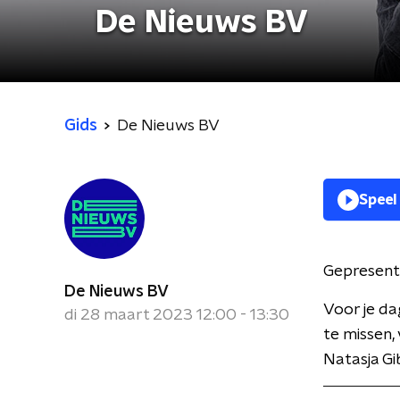
De Nieuws BV
Gids
De Nieuws BV
Speel
Gepresent
De Nieuws BV
Voor je da
di 28 maart 2023 12:00 - 13:30
te missen,
Natasja Gi