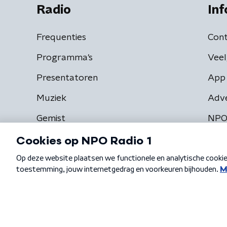
Radio
Inf
Frequenties
Cont
Programma's
Veel
Presentatoren
App 
Muziek
Adv
Gemist
NPO
Algemene voorwaarden
Privacybeleid