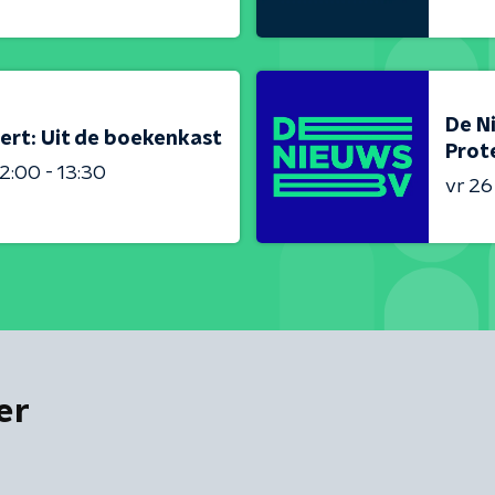
De N
ert: Uit de boekenkast
Prot
2:00 - 13:30
vr 2
er