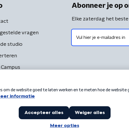
o
Abonneer je op o
Elke zaterdag het beste
act
gestelde vragen
de studio
erteren
 Campus