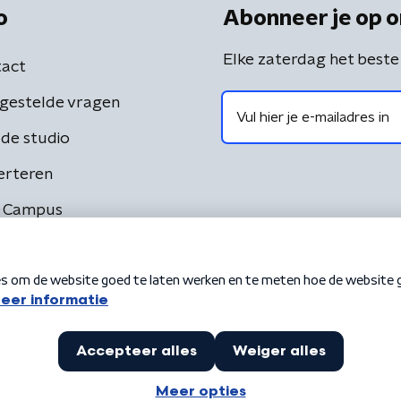
o
Abonneer je op o
Elke zaterdag het beste
act
gestelde vragen
de studio
erteren
 Campus