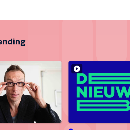
zending