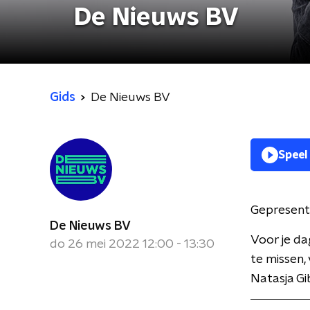
De Nieuws BV
Gids
De Nieuws BV
Speel
Gepresent
De Nieuws BV
Voor je da
do 26 mei 2022 12:00 - 13:30
te missen,
Natasja Gi