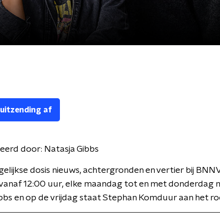
 uitzending af
eerd door:
Natasja Gibbs
gelijkse dosis nieuws, achtergronden en vertier bij BNN
 vanaf 12:00 uur, elke maandag tot en met donderdag 
bbs en op de vrijdag staat Stephan Komduur aan het ro