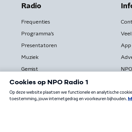
Radio
Inf
Frequenties
Cont
Programma's
Veel
Presentatoren
App 
Muziek
Adv
Gemist
NPO
Algemene voorwaarden
Privacybeleid