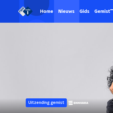
Home
Nieuws
Gids
Gemist
Uitzending gemist