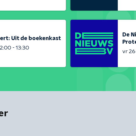
De N
ert: Uit de boekenkast
Prot
2:00 - 13:30
vr 2
er