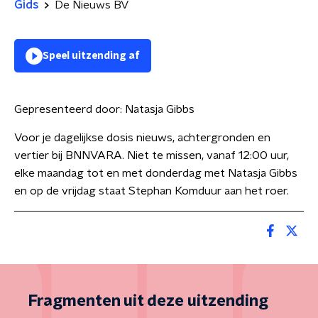
Gids
De Nieuws BV
Speel uitzending af
Gepresenteerd door:
Natasja Gibbs
Voor je dagelijkse dosis nieuws, achtergronden en
vertier bij BNNVARA. Niet te missen, vanaf 12:00 uur,
elke maandag tot en met donderdag met Natasja Gibbs
en op de vrijdag staat Stephan Komduur aan het roer.
Fragmenten uit deze uitzending