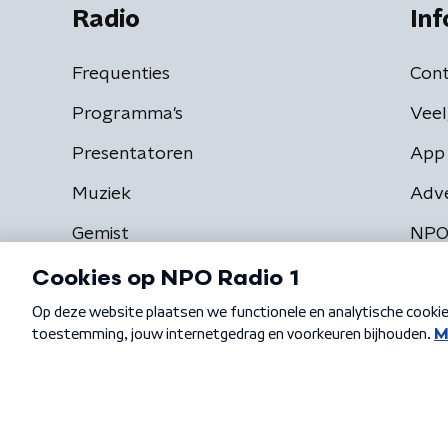
Radio
Inf
Frequenties
Cont
Programma's
Veel
Presentatoren
App 
Muziek
Adv
Gemist
NPO
Algemene voorwaarden
Privacybeleid