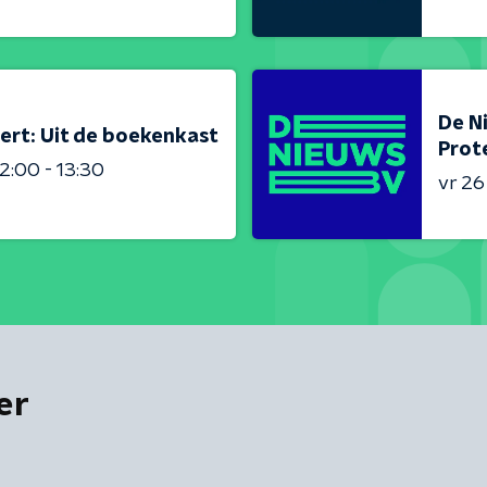
De N
ert: Uit de boekenkast
Prot
2:00 - 13:30
vr 2
er