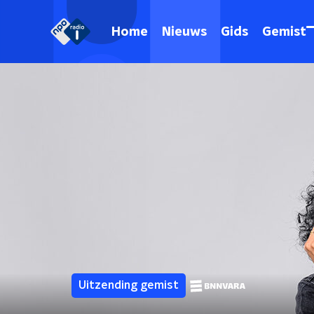
Home
Nieuws
Gids
Gemist
Uitzending gemist