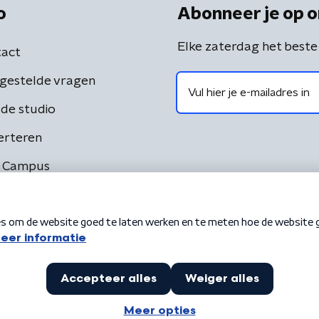
o
Abonneer je op o
Elke zaterdag het beste
act
gestelde vragen
de studio
erteren
 Campus