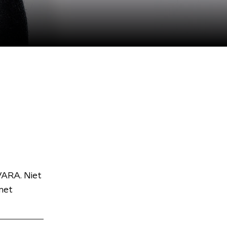
VARA. Niet
met