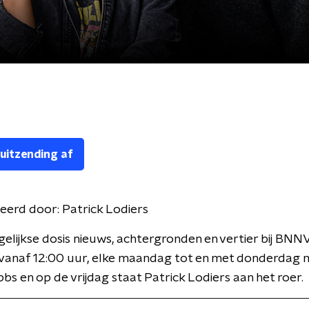
 uitzending af
eerd door:
Patrick Lodiers
gelijkse dosis nieuws, achtergronden en vertier bij BNN
 vanaf 12:00 uur, elke maandag tot en met donderdag 
bbs en op de vrijdag staat Patrick Lodiers aan het roer.