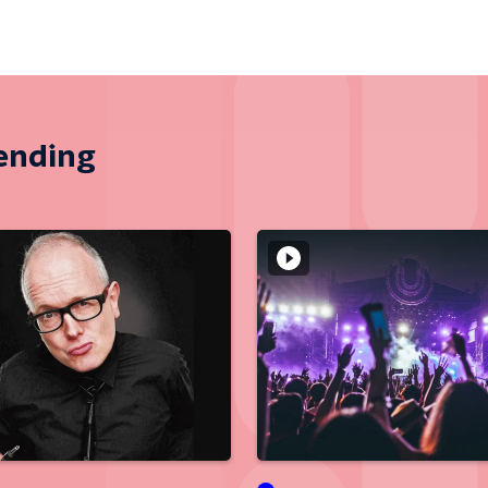
zending