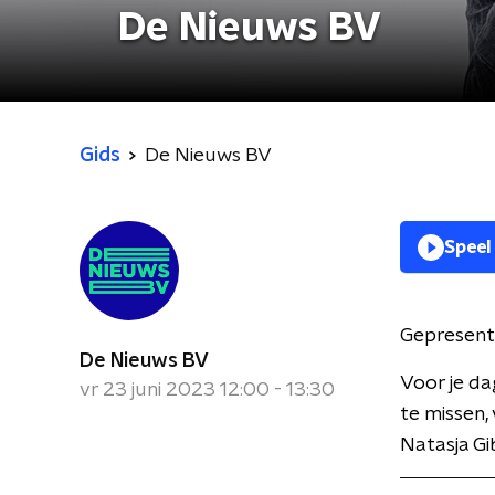
De Nieuws BV
Gids
De Nieuws BV
Speel
Gepresent
De Nieuws BV
Voor je da
vr 23 juni 2023 12:00 - 13:30
te missen,
Natasja Gi