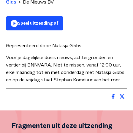
Gids
De Nieuws BV
Speel uitzending af
Gepresenteerd door:
Natasja Gibbs
Voor je dagelijkse dosis nieuws, achtergronden en
vertier bij BNNVARA. Niet te missen, vanaf 12:00 uur,
elke maandag tot en met donderdag met Natasja Gibbs
en op de vrijdag staat Stephan Komduur aan het roer.
Fragmenten uit deze uitzending