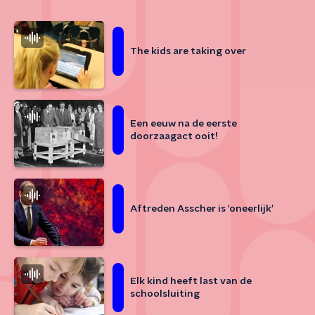
The kids are taking over
Een eeuw na de eerste
doorzaagact ooit!
Aftreden Asscher is 'oneerlijk'
Elk kind heeft last van de
schoolsluiting