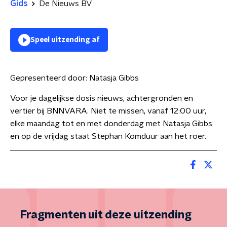
Gids
De Nieuws BV
Speel uitzending af
Gepresenteerd door:
Natasja Gibbs
Voor je dagelijkse dosis nieuws, achtergronden en
vertier bij BNNVARA. Niet te missen, vanaf 12:00 uur,
elke maandag tot en met donderdag met Natasja Gibbs
en op de vrijdag staat Stephan Komduur aan het roer.
Fragmenten uit deze uitzending