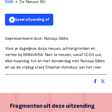
Gids
De Nieuws BV
Speel uitzending af
Gepresenteerd door:
Natasja Gibbs
Voor je dagelijkse dosis nieuws, achtergronden en
vertier bij BNNVARA. Niet te missen, vanaf 12:00 uur,
elke maandag tot en met donderdag met Natasja Gibbs
en op de vrijdag staat Stephan Komduur aan het roer.
Fragmenten uit deze uitzending