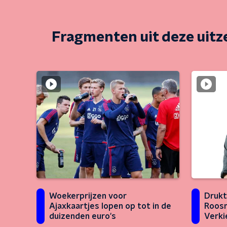
Fragmenten uit deze uit
Drukt
Woekerprijzen voor
Roosm
Ajaxkaartjes lopen op tot in de
Verki
duizenden euro's