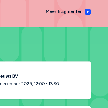
Meer fragmenten
ieuws BV
0 december 2025
12:00 - 13:30