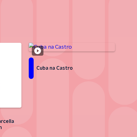
Cuba na Castro
rcella
n