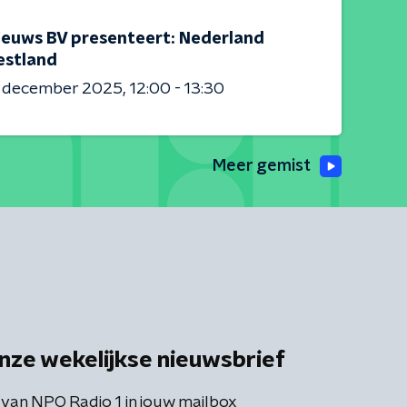
ieuws BV presenteert: Nederland
estland
6 december 2025
12:00 - 13:30
Meer gemist
nze wekelijkse nieuwsbrief
 van NPO Radio 1 in jouw mailbox