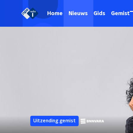
Home
Nieuws
Gids
Gemist
Uitzending gemist