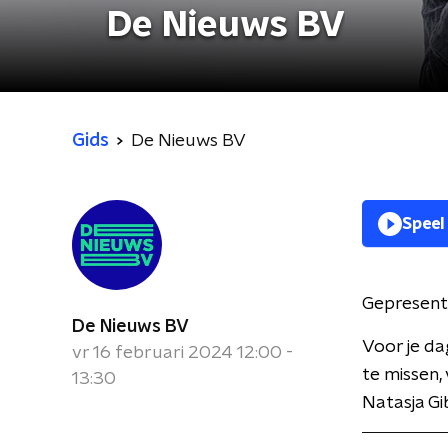
De Nieuws BV
Gids
De Nieuws BV
Speel
Gepresent
De Nieuws BV
Voor je da
vr 16 februari 2024 12:00 -
te missen,
13:30
Natasja Gi