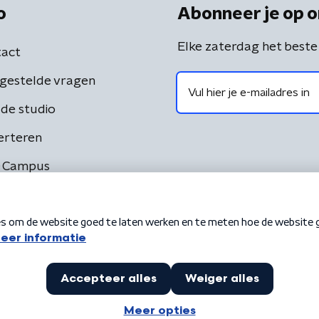
o
Abonneer je op o
Elke zaterdag het beste
act
gestelde vragen
de studio
erteren
 Campus