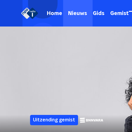
Home
Nieuws
Gids
Gemist
Uitzending gemist