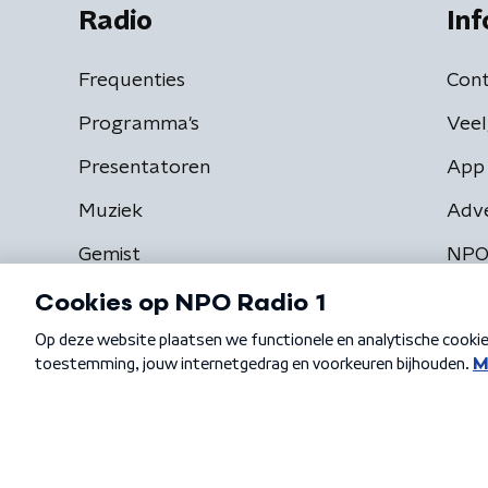
Radio
Inf
Frequenties
Cont
Programma's
Veel
Presentatoren
App 
Muziek
Adv
Gemist
NPO
Algemene voorwaarden
Privacybeleid