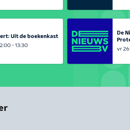
De N
ert: Uit de boekenkast
Prot
2:00 - 13:30
vr 2
er