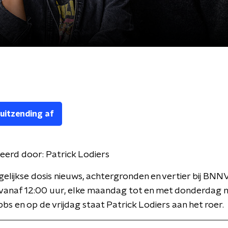
 uitzending af
eerd door:
Patrick Lodiers
gelijkse dosis nieuws, achtergronden en vertier bij BNN
 vanaf 12:00 uur, elke maandag tot en met donderdag 
bbs en op de vrijdag staat Patrick Lodiers aan het roer.