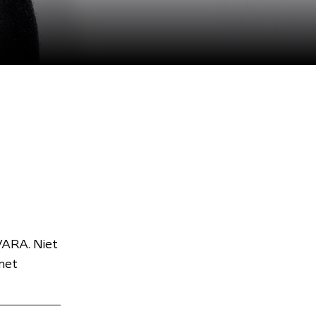
VARA. Niet
met