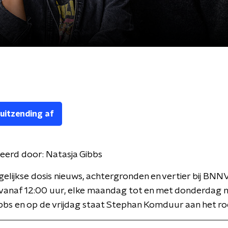
 uitzending af
eerd door:
Natasja Gibbs
gelijkse dosis nieuws, achtergronden en vertier bij BNN
 vanaf 12:00 uur, elke maandag tot en met donderdag 
bbs en op de vrijdag staat Stephan Komduur aan het ro