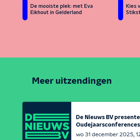
De mooiste plek: met Eva
Kies 
Eikhout in Gelderland
Stiks
Meer uitzendingen
De Nieuws BV presente
Oudejaarsconferences
wo 31 december 2025
1