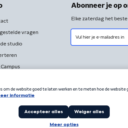
o
Abonneer je op o
Elke zaterdag het beste
act
gestelde vragen
de studio
erteren
 Campus