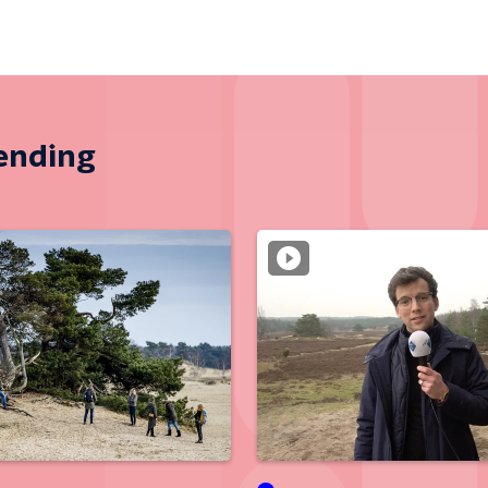
zending