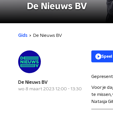
De Nieuws BV
Gids
De Nieuws BV
Speel
Gepresent
De Nieuws BV
Voor je da
wo 8 maart 2023 12:00 - 13:30
te missen,
Natasja Gi