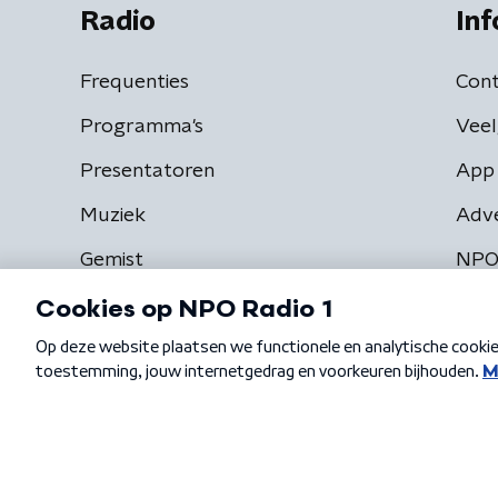
Radio
Inf
Frequenties
Cont
Programma's
Veel
Presentatoren
App 
Muziek
Adv
Gemist
NPO
Algemene voorwaarden
Privacybeleid