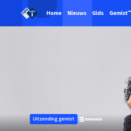
Home
Nieuws
Gids
Gemist
Uitzending gemist