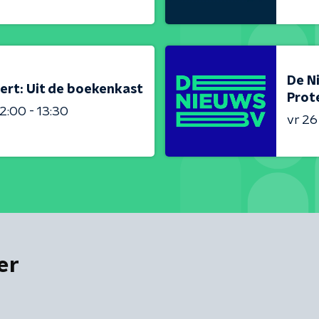
De N
ert: Uit de boekenkast
Prot
2:00 - 13:30
vr 2
er