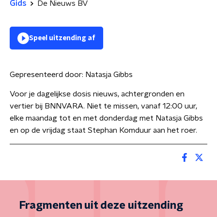
Gids
De Nieuws BV
Speel uitzending af
Gepresenteerd door:
Natasja Gibbs
Voor je dagelijkse dosis nieuws, achtergronden en
vertier bij BNNVARA. Niet te missen, vanaf 12:00 uur,
elke maandag tot en met donderdag met Natasja Gibbs
en op de vrijdag staat Stephan Komduur aan het roer.
Fragmenten uit deze uitzending