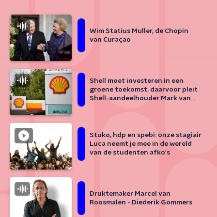
Wim Statius Muller, de Chopin
van Curaçao
Shell moet investeren in een
groene toekomst, daarvoor pleit
Shell-aandeelhouder Mark van
Baal.
Stuko, hdp en spebi: onze stagiair
Luca neemt je mee in de wereld
van de studenten afko's
Druktemaker Marcel van
Roosmalen - Diederik Gommers