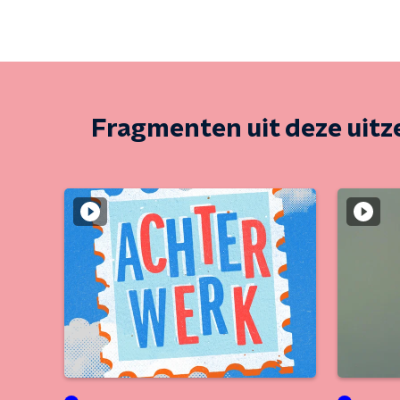
Fragmenten uit deze uit