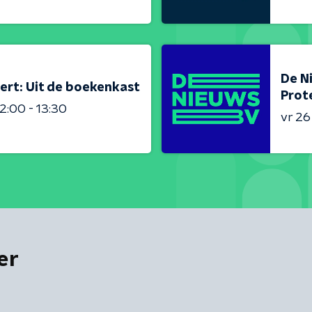
De N
ert: Uit de boekenkast
Prot
2:00 - 13:30
vr 2
er