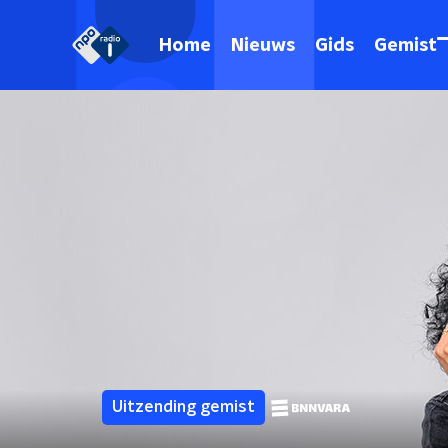
Home
Nieuws
Gids
Gemist
Uitzending gemist