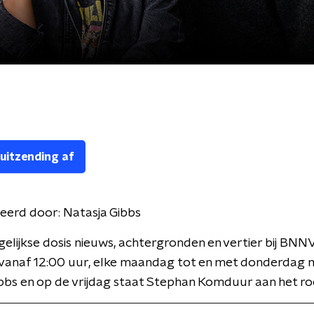
 uitzending af
eerd door:
Natasja Gibbs
gelijkse dosis nieuws, achtergronden en vertier bij BNN
 vanaf 12:00 uur, elke maandag tot en met donderdag 
bbs en op de vrijdag staat Stephan Komduur aan het ro