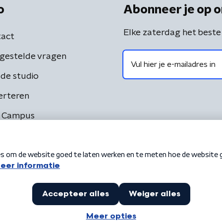
o
Abonneer je op o
Elke zaterdag het beste
act
gestelde vragen
de studio
erteren
 Campus