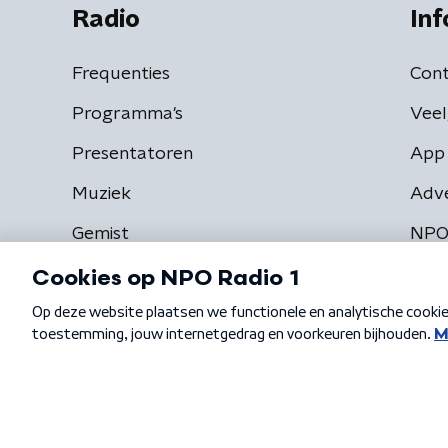
Radio
Inf
Frequenties
Cont
Programma's
Veel
Presentatoren
App 
Muziek
Adv
Gemist
NPO
Algemene voorwaarden
Privacybeleid