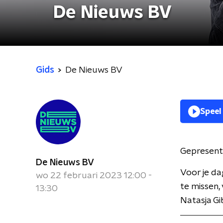
De Nieuws BV
Gids
De Nieuws BV
Speel
Gepresent
De Nieuws BV
Voor je da
wo 22 februari 2023 12:00 -
te missen,
13:30
Natasja Gi