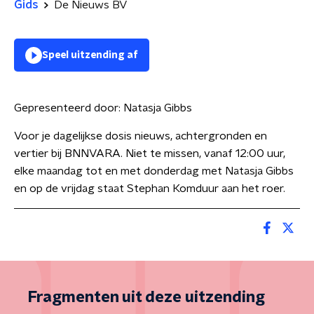
Gids
De Nieuws BV
Speel uitzending af
Gepresenteerd door:
Natasja Gibbs
Voor je dagelijkse dosis nieuws, achtergronden en
vertier bij BNNVARA. Niet te missen, vanaf 12:00 uur,
elke maandag tot en met donderdag met Natasja Gibbs
en op de vrijdag staat Stephan Komduur aan het roer.
Fragmenten uit deze uitzending