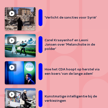
'Verlicht de sancties voor Syrië'
Carel Kraayenhof en Leoni
Jansen over 'Melancholie in de
polder'
Hoe het CDA hoopt op herstel via
een koers 'van de lange adem'
Kunstmatige intelligentie bij de
verkiezingen