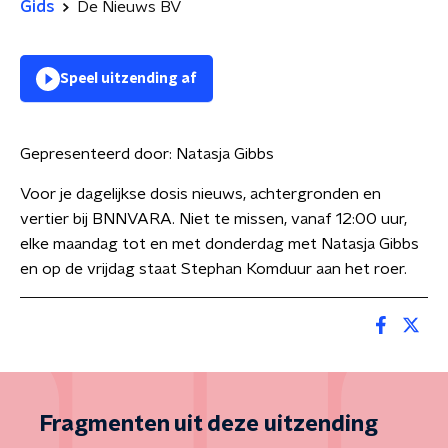
Gids
De Nieuws BV
Speel uitzending af
Gepresenteerd door:
Natasja Gibbs
Voor je dagelijkse dosis nieuws, achtergronden en
vertier bij BNNVARA. Niet te missen, vanaf 12:00 uur,
elke maandag tot en met donderdag met Natasja Gibbs
en op de vrijdag staat Stephan Komduur aan het roer.
Fragmenten uit deze uitzending