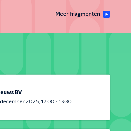
Meer fragmenten
ieuws BV
0 december 2025
12:00 - 13:30