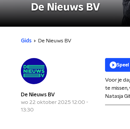
De Nieuws BV
Gids
De Nieuws BV
Speel
Voor je da
te missen,
De Nieuws BV
Natasja Gi
wo 22 oktober 2025 12:00 -
13:30