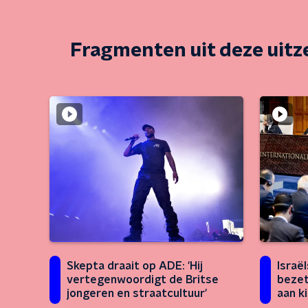
Fragmenten uit deze uit
Skepta draait op ADE: 'Hij
Israë
vertegenwoordigt de Britse
bezet
jongeren en straatcultuur'
aan k
leven