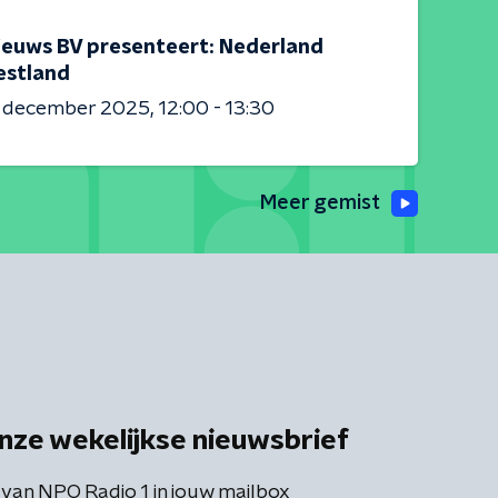
ieuws BV presenteert: Nederland
estland
6 december 2025
12:00 - 13:30
Meer gemist
nze wekelijkse nieuwsbrief
 van NPO Radio 1 in jouw mailbox