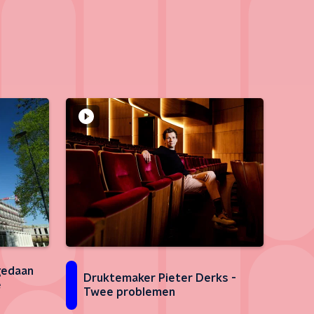
gedaan
Druktemaker Pieter Derks -
e
Twee problemen