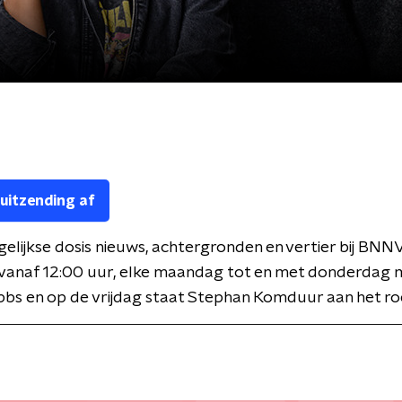
 uitzending af
gelijkse dosis nieuws, achtergronden en vertier bij BNN
 vanaf 12:00 uur, elke maandag tot en met donderdag 
bbs en op de vrijdag staat Stephan Komduur aan het ro