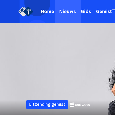
Home
Nieuws
Gids
Gemist
Uitzending gemist