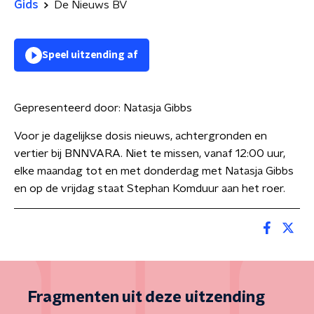
Gids
De Nieuws BV
Speel uitzending af
Gepresenteerd door:
Natasja Gibbs
Voor je dagelijkse dosis nieuws, achtergronden en
vertier bij BNNVARA. Niet te missen, vanaf 12:00 uur,
elke maandag tot en met donderdag met Natasja Gibbs
en op de vrijdag staat Stephan Komduur aan het roer.
Fragmenten uit deze uitzending