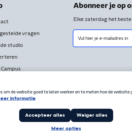
o
Abonneer je op o
Elke zaterdag het beste
act
gestelde vragen
de studio
erteren
 Campus