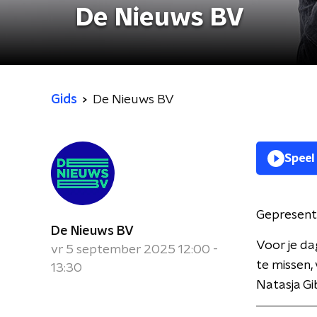
De Nieuws BV
Gids
De Nieuws BV
Speel
Gepresent
De Nieuws BV
Voor je da
vr 5 september 2025 12:00 -
te missen,
13:30
Natasja Gi