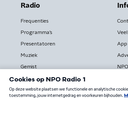
Radio
Inf
Frequenties
Cont
Programma's
Veel
Presentatoren
App 
Muziek
Adv
Gemist
NPO
Algemene voorwaarden
Privacybeleid