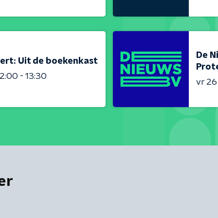
De N
ert: Uit de boekenkast
Prot
2:00 - 13:30
vr 2
er