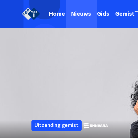
Home
Nieuws
Gids
Gemist
Uitzending gemist