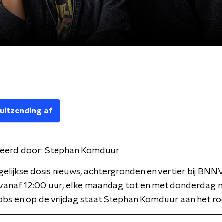
 uitzending af
eerd door:
Stephan Komduur
gelijkse dosis nieuws, achtergronden en vertier bij BNN
 vanaf 12:00 uur, elke maandag tot en met donderdag 
bbs en op de vrijdag staat Stephan Komduur aan het ro