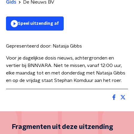
Gids
De Nieuws BV
Speel uitzending af
Gepresenteerd door:
Natasja Gibbs
Voor je dagelijkse dosis nieuws, achtergronden en
vertier bij BNNVARA. Niet te missen, vanaf 12:00 uur,
elke maandag tot en met donderdag met Natasja Gibbs
en op de vrijdag staat Stephan Komduur aan het roer.
Fragmenten uit deze uitzending