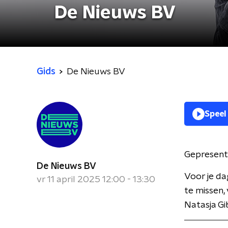
De Nieuws BV
Gids
De Nieuws BV
Speel
Gepresent
De Nieuws BV
Voor je da
vr 11 april 2025 12:00 - 13:30
te missen,
Natasja Gi