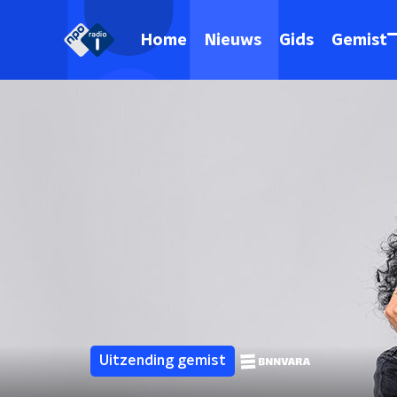
Home
Nieuws
Gids
Gemist
Uitzending gemist