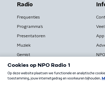
Radio
Inf
Frequenties
Cont
Programma's
Veel
Presentatoren
App 
Muziek
Adv
Gemist
NPO
Algemene voorwaarden
Privacybeleid