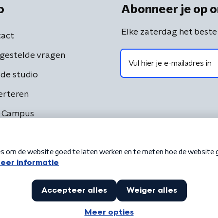
o
Abonneer je op o
Elke zaterdag het beste
act
gestelde vragen
de studio
erteren
 Campus