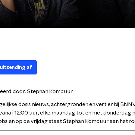
 uitzending af
eerd door:
Stephan Komduur
gelijkse dosis nieuws, achtergronden en vertier bij BNN
 vanaf 12:00 uur, elke maandag tot en met donderdag 
bbs en op de vrijdag staat Stephan Komduur aan het ro