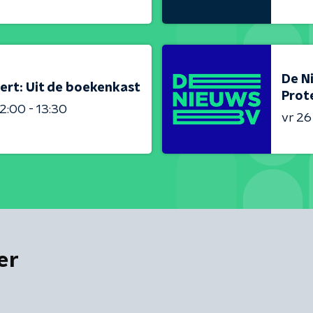
De N
ert: Uit de boekenkast
Prot
2:00 - 13:30
vr 2
er