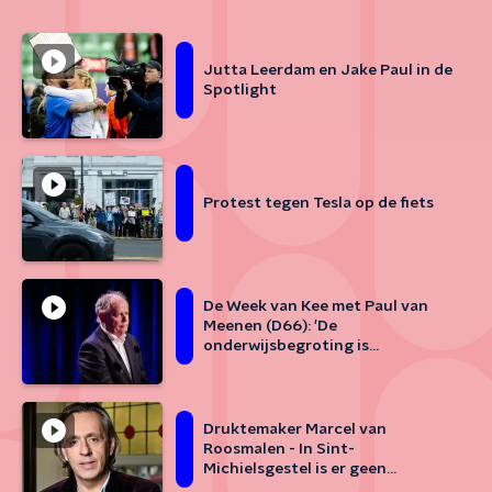
Jutta Leerdam en Jake Paul in de
Spotlight
Protest tegen Tesla op de fiets
De Week van Kee met Paul van
Meenen (D66): 'De
onderwijsbegroting is
onrechtmatig'
Druktemaker Marcel van
Roosmalen - In Sint-
Michielsgestel is er geen
draagvlak meer voor