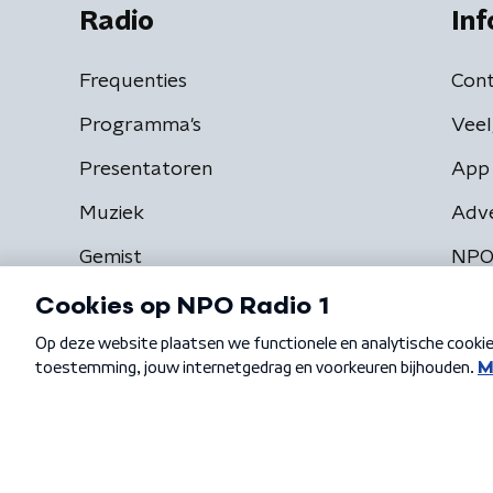
Radio
Inf
Frequenties
Cont
Programma's
Veel
Presentatoren
App 
Muziek
Adv
Gemist
NPO
Algemene voorwaarden
Privacybeleid