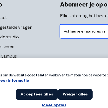
o
Abonneer je op o
Elke zaterdag het beste
act
gestelde vragen
de studio
erteren
 Campus