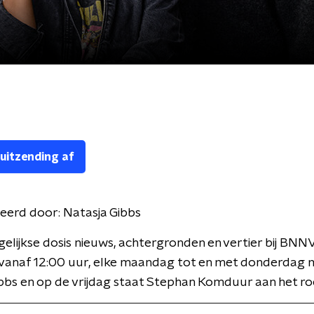
 uitzending af
eerd door:
Natasja Gibbs
gelijkse dosis nieuws, achtergronden en vertier bij BNN
 vanaf 12:00 uur, elke maandag tot en met donderdag 
bbs en op de vrijdag staat Stephan Komduur aan het ro