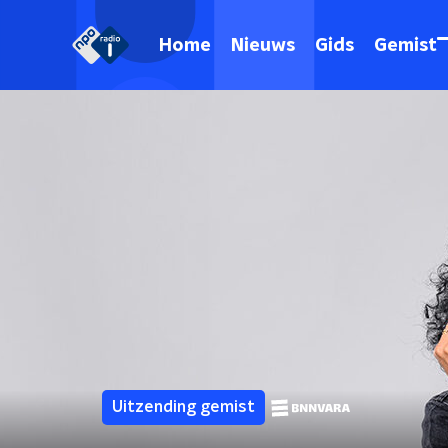
Home
Nieuws
Gids
Gemist
Uitzending gemist