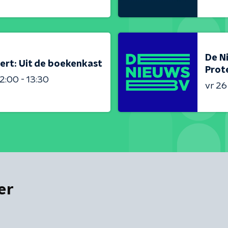
De N
ert: Uit de boekenkast
Prot
2:00 - 13:30
vr 2
er