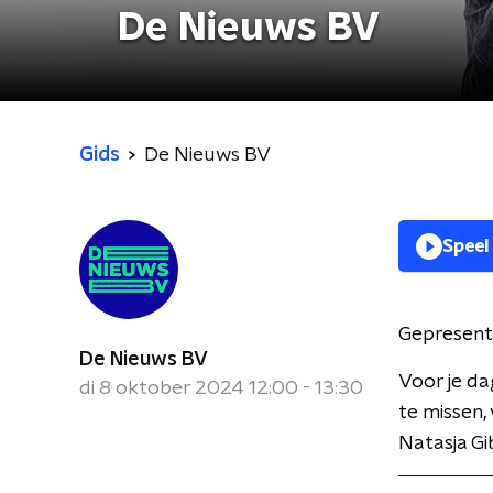
De Nieuws BV
Gids
De Nieuws BV
Speel
Gepresent
De Nieuws BV
Voor je da
di 8 oktober 2024 12:00 - 13:30
te missen,
Natasja Gi