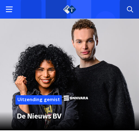
Uitzending gemist
De Nieuws BV