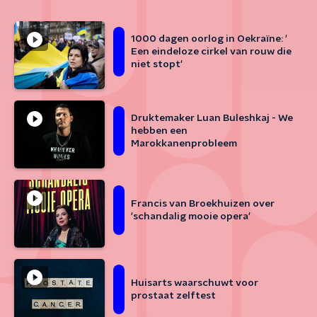
1000 dagen oorlog in Oekraïne: '
Een eindeloze cirkel van rouw die
niet stopt'
Druktemaker Luan Buleshkaj - We
hebben een
Marokkanenprobleem
Francis van Broekhuizen over
'schandalig mooie opera'
Huisarts waarschuwt voor
prostaat zelftest