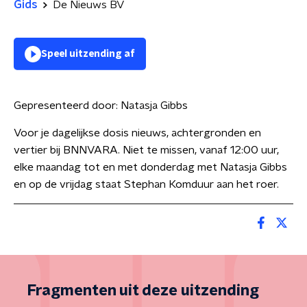
Gids
De Nieuws BV
Speel uitzending af
Gepresenteerd door:
Natasja Gibbs
Voor je dagelijkse dosis nieuws, achtergronden en
vertier bij BNNVARA. Niet te missen, vanaf 12:00 uur,
elke maandag tot en met donderdag met Natasja Gibbs
en op de vrijdag staat Stephan Komduur aan het roer.
Fragmenten uit deze uitzending