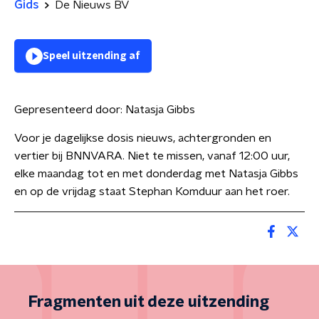
Gids
De Nieuws BV
Speel uitzending af
Gepresenteerd door:
Natasja Gibbs
Voor je dagelijkse dosis nieuws, achtergronden en
vertier bij BNNVARA. Niet te missen, vanaf 12:00 uur,
elke maandag tot en met donderdag met Natasja Gibbs
en op de vrijdag staat Stephan Komduur aan het roer.
Fragmenten uit deze uitzending