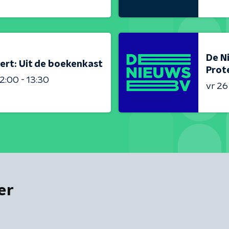
De N
ert: Uit de boekenkast
Prot
2:00 - 13:30
vr 2
er