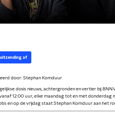
 uitzending af
eerd door:
Stephan Komduur
gelijkse dosis nieuws, achtergronden en vertier bij BNN
 vanaf 12:00 uur, elke maandag tot en met donderdag 
bbs en op de vrijdag staat Stephan Komduur aan het ro