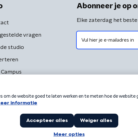
o
Abonneer je op o
Elke zaterdag het beste
act
gestelde vragen
de studio
erteren
 Campus