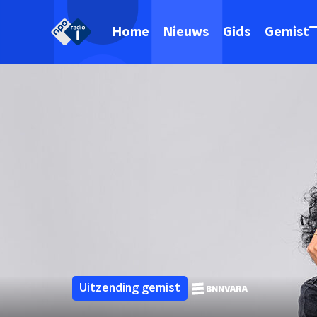
Home
Nieuws
Gids
Gemist
Uitzending gemist