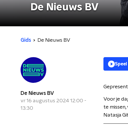
De Nieuws BV
Gids
De Nieuws BV
Speel
Gepresent
De Nieuws BV
Voor je da
vr 16 augustus 2024 12:00 -
te missen,
13:30
Natasja Gi