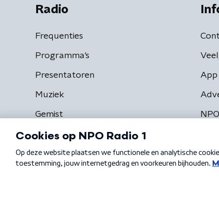
Radio
Inf
Frequenties
Cont
Programma's
Veel
Presentatoren
App 
Muziek
Adv
Gemist
NPO
Algemene voorwaarden
Privacybeleid