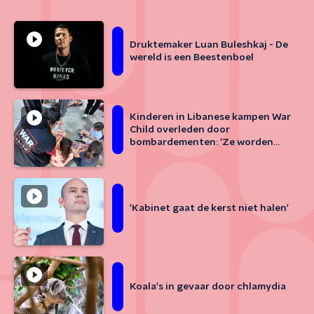
Druktemaker Luan Buleshkaj - De
wereld is een Beestenboel
Kinderen in Libanese kampen War
Child overleden door
bombardementen: ‘Ze worden
alsnog gedood door
oorlogsgeweld’
'Kabinet gaat de kerst niet halen'
Koala's in gevaar door chlamydia