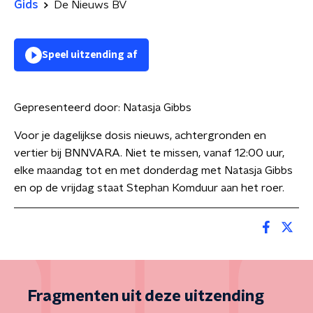
Gids
De Nieuws BV
Speel uitzending af
Gepresenteerd door:
Natasja Gibbs
Voor je dagelijkse dosis nieuws, achtergronden en
vertier bij BNNVARA. Niet te missen, vanaf 12:00 uur,
elke maandag tot en met donderdag met Natasja Gibbs
en op de vrijdag staat Stephan Komduur aan het roer.
Fragmenten uit deze uitzending