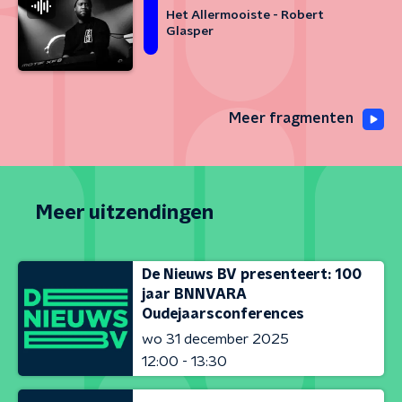
Het Allermooiste - Robert
Glasper
Meer fragmenten
Meer uitzendingen
De Nieuws BV presenteert: 100
jaar BNNVARA
Oudejaarsconferences
wo 31 december 2025
12:00 - 13:30