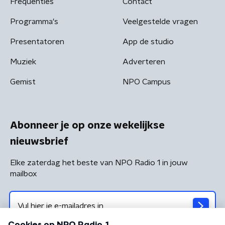
Frequenties
Contact
Programma's
Veelgestelde vragen
Presentatoren
App de studio
Muziek
Adverteren
Gemist
NPO Campus
Abonneer je op onze wekelijkse
nieuwsbrief
Elke zaterdag het beste van NPO Radio 1 in jouw
mailbox