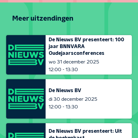
Meer uitzendingen
De Nieuws BV presenteert: 100
jaar BNNVARA
Oudejaarsconferences
wo 31 december 2025
12:00 - 13:30
De Nieuws BV
di 30 december 2025
12:00 - 13:30
De Nieuws BV presenteert: Uit
de boekenkast