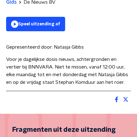
Gids
De Nieuws BV
Speel uitzending af
Gepresenteerd door:
Natasja Gibbs
Voor je dagelijkse dosis nieuws, achtergronden en
vertier bij BNNVARA. Niet te missen, vanaf 12:00 uur,
elke maandag tot en met donderdag met Natasja Gibbs
en op de vrijdag staat Stephan Komduur aan het roer.
Fragmenten uit deze uitzending