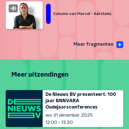
Column van Marcel - Kerstmis
Meer fragmenten
Meer uitzendingen
De Nieuws BV presenteert: 100
jaar BNNVARA
Oudejaarsconferences
wo 31 december 2025
12:00 - 13:30