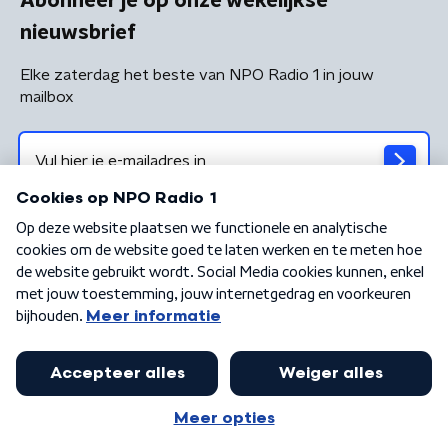
Abonneer je op onze wekelijkse
nieuwsbrief
Elke zaterdag het beste van NPO Radio 1 in jouw
mailbox
Algemene voorwaarden
Privacybeleid
Cookiebeleid