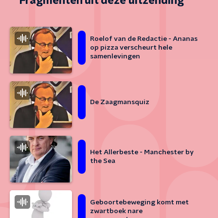
Fragmenten uit deze uitzending
Roelof van de Redactie - Ananas
op pizza verscheurt hele
samenlevingen
De Zaagmansquiz
Het Allerbeste - Manchester by
the Sea
Geboortebeweging komt met
zwartboek nare