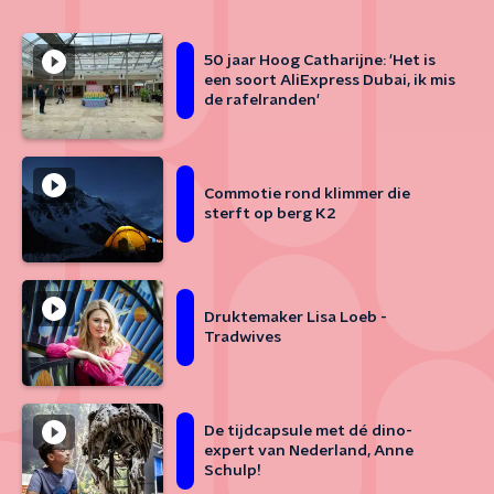
50 jaar Hoog Catharijne: 'Het is
een soort AliExpress Dubai, ik mis
de rafelranden'
Commotie rond klimmer die
sterft op berg K2
Druktemaker Lisa Loeb -
Tradwives
De tijdcapsule met dé dino-
expert van Nederland, Anne
Schulp!