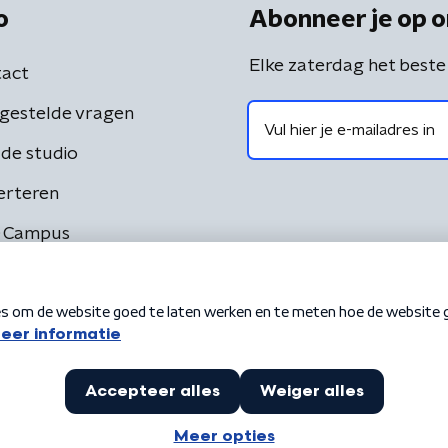
o
Abonneer je op o
Elke zaterdag het beste
act
gestelde vragen
de studio
erteren
 Campus