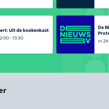
De N
ert: Uit de boekenkast
Prot
2:00 - 13:30
vr 2
er