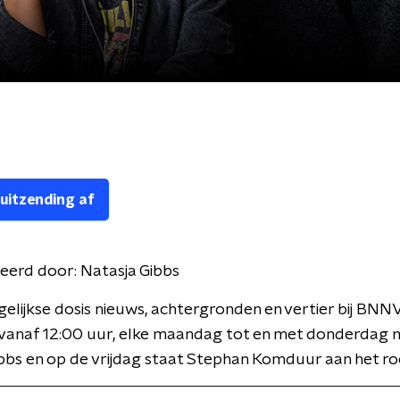
 uitzending af
eerd door:
Natasja Gibbs
gelijkse dosis nieuws, achtergronden en vertier bij BNN
 vanaf 12:00 uur, elke maandag tot en met donderdag 
bbs en op de vrijdag staat Stephan Komduur aan het ro