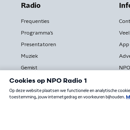
Radio
Inf
Frequenties
Cont
Programma's
Veel
Presentatoren
App 
Muziek
Adv
Gemist
NPO
Algemene voorwaarden
Privacybeleid