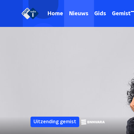
Home
Nieuws
Gids
Gemist
Uitzending gemist