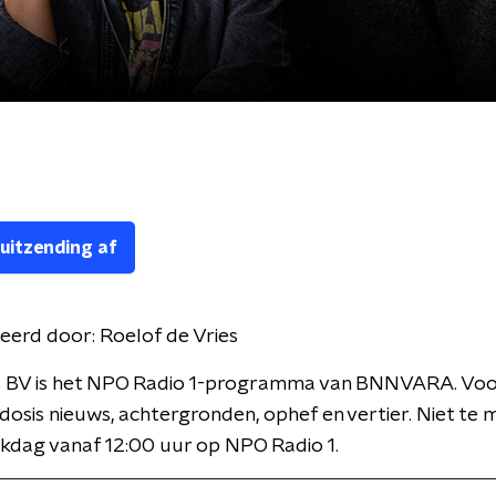
 uitzending af
eerd door:
Roelof de Vries
 BV is het NPO Radio 1-programma van BNNVARA. Voor
 dosis nieuws, achtergronden, ophef en vertier. Niet te 
kdag vanaf 12:00 uur op NPO Radio 1.