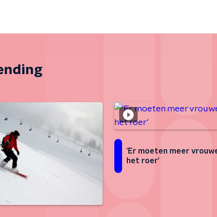
zending
'Er moeten meer vrouw
het roer'