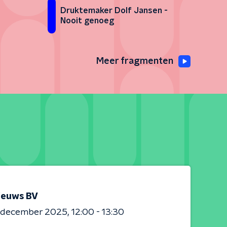
Druktemaker Dolf Jansen -
Nooit genoeg
Meer fragmenten
ieuws BV
0 december 2025
12:00 - 13:30