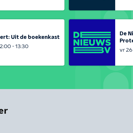
De N
ert: Uit de boekenkast
Prot
2:00 - 13:30
vr 2
er