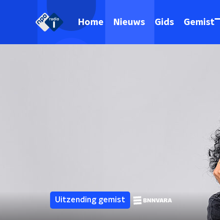
Home
Nieuws
Gids
Gemist
Uitzending gemist