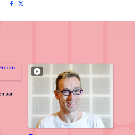
en aan