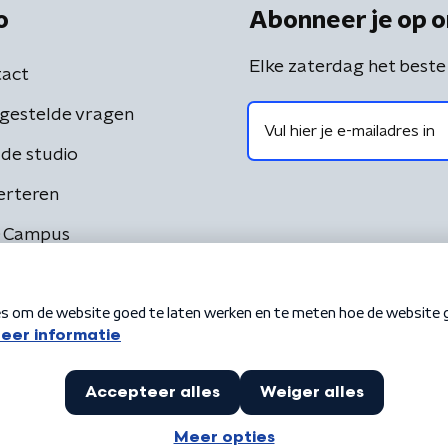
o
Abonneer je op o
Elke zaterdag het beste
act
gestelde vragen
de studio
erteren
 Campus