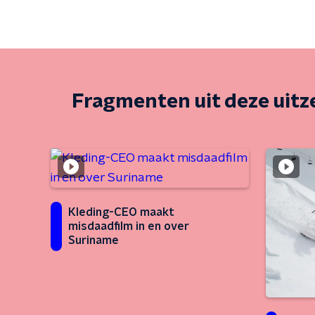
Fragmenten uit deze uit
Kleding-CEO maakt
misdaadfilm in en over
Suriname