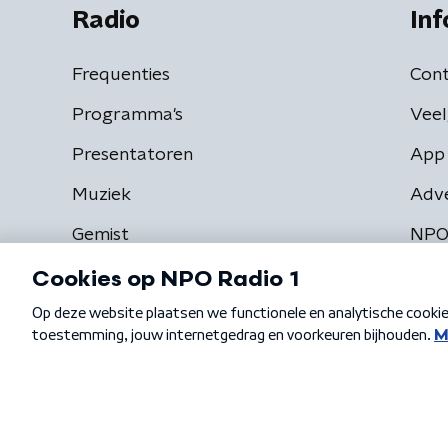
Radio
Inf
Frequenties
Cont
Programma's
Veel
Presentatoren
App 
Muziek
Adv
Gemist
NPO
Algemene voorwaarden
Privacybeleid