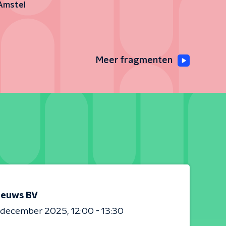
Amstel
Meer fragmenten
ieuws BV
0 december 2025
12:00 - 13:30