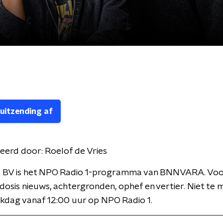
 uitzending af
eerd door:
Roelof de Vries
 BV is het NPO Radio 1-programma van BNNVARA. Voor
 dosis nieuws, achtergronden, ophef en vertier. Niet te 
kdag vanaf 12:00 uur op NPO Radio 1.