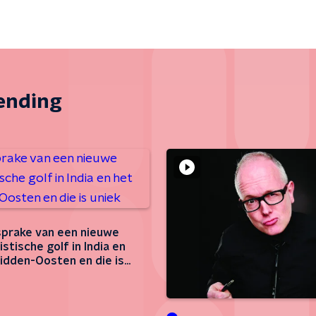
zending
 sprake van een nieuwe
stische golf in India en
idden-Oosten en die is