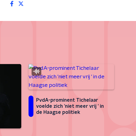
PvdA-prominent Tichelaar
voelde zich 'niet meer vrij ' in
de Haagse politiek