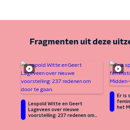
Fragmenten uit deze uit
Er is
femini
Leopold Witte en Geert
het M
Lageveen over nieuwe
uniek
voorstelling: 237 redenen om
door te gaan.