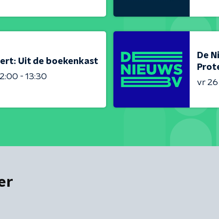
De N
ert: Uit de boekenkast
Prot
2:00 - 13:30
vr 2
er