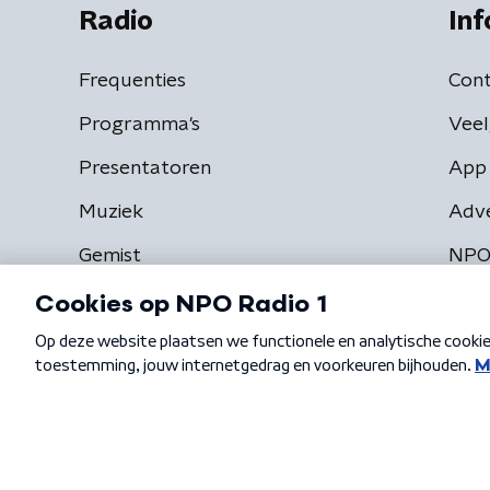
Radio
Inf
Frequenties
Cont
Programma's
Veel
Presentatoren
App 
Muziek
Adv
Gemist
NPO
Algemene voorwaarden
Privacybeleid