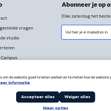
o
Abonneer je op o
Elke zaterdag het beste
act
gestelde vragen
de studio
erteren
 Campus