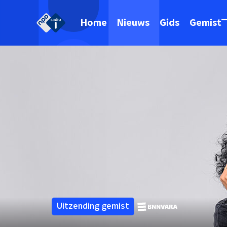
Home
Nieuws
Gids
Gemist
Uitzending gemist