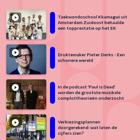
Taekwondoschool Kkamagwi uit
Amsterdam Zuidoost behaalde
een topprestatie op het EK
Druktemaker Pieter Derks - Een
schonere wereld
In de podcast 'Paul is Dead'
worden de grootste muzikale
complottheorieën onderzocht
Verkiezingsplannen
doorgerekend: wat laten de
cijfers zien?