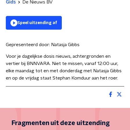
Gids
De Nieuws BV
Speel uitzending af
Gepresenteerd door:
Natasja Gibbs
Voor je dagelijkse dosis nieuws, achtergronden en
vertier bij BNNVARA. Niet te missen, vanaf 12:00 uur,
elke maandag tot en met donderdag met Natasja Gibbs
en op de vrijdag staat Stephan Komduur aan het roer.
Fragmenten uit deze uitzending