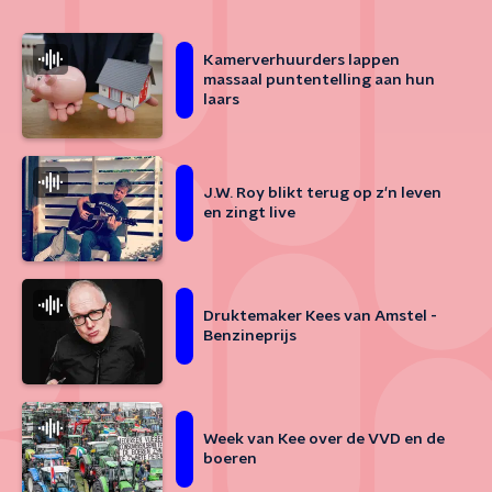
Kamerverhuurders lappen
massaal puntentelling aan hun
laars
J.W. Roy blikt terug op z'n leven
en zingt live
Druktemaker Kees van Amstel -
Benzineprijs
Week van Kee over de VVD en de
boeren