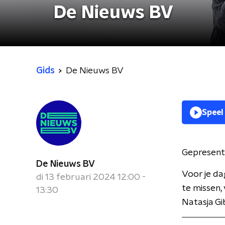
De Nieuws BV
Gids
De Nieuws BV
Speel
Gepresent
De Nieuws BV
Voor je da
di 13 februari 2024 12:00 -
te missen,
13:30
Natasja Gi