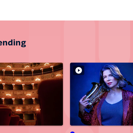
zending