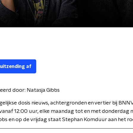
 uitzending af
eerd door:
Natasja Gibbs
gelijkse dosis nieuws, achtergronden en vertier bij BNN
 vanaf 12:00 uur, elke maandag tot en met donderdag 
bbs en op de vrijdag staat Stephan Komduur aan het ro