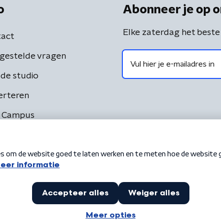
o
Abonneer je op o
Elke zaterdag het beste
act
gestelde vragen
de studio
erteren
 Campus