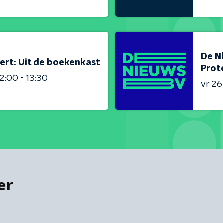
De N
ert: Uit de boekenkast
Prot
2:00 - 13:30
vr 2
er