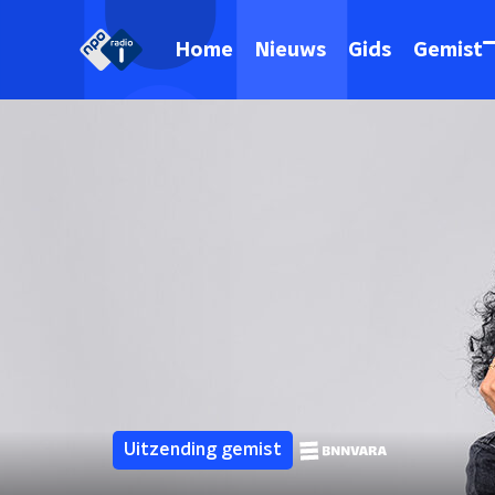
Home
Nieuws
Gids
Gemist
Uitzending gemist