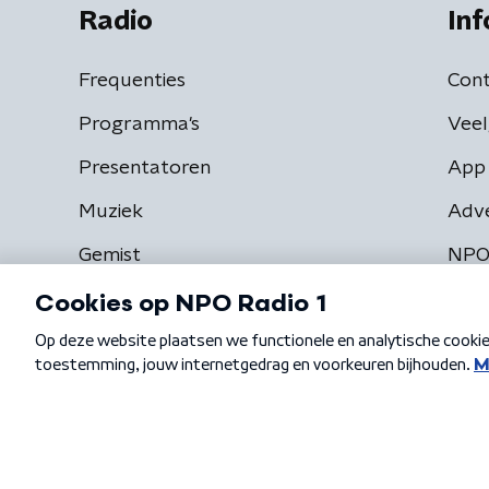
Radio
Inf
Frequenties
Cont
Programma's
Veel
Presentatoren
App 
Muziek
Adv
Gemist
NPO
Algemene voorwaarden
Privacybeleid