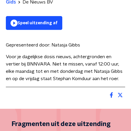
Gids
De Nieuws BV
Speel uitzending af
Gepresenteerd door:
Natasja Gibbs
Voor je dagelijkse dosis nieuws, achtergronden en
vertier bij BNNVARA. Niet te missen, vanaf 12:00 uur,
elke maandag tot en met donderdag met Natasja Gibbs
en op de vrijdag staat Stephan Komduur aan het roer.
Fragmenten uit deze uitzending