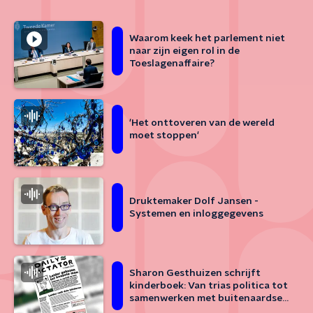
Waarom keek het parlement niet
naar zijn eigen rol in de
Toeslagenaffaire?
'Het onttoveren van de wereld
moet stoppen'
Druktemaker Dolf Jansen -
Systemen en inloggegevens
Sharon Gesthuizen schrijft
kinderboek: Van trias politica tot
samenwerken met buitenaardse
wezens