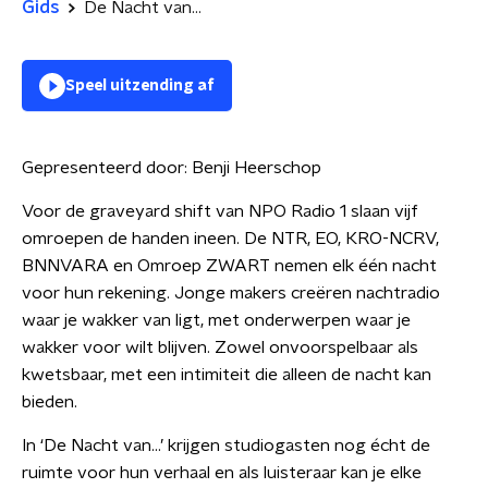
Gids
De Nacht van...
Speel uitzending af
Gepresenteerd door:
Benji Heerschop
Voor de graveyard shift van NPO Radio 1 slaan vijf
omroepen de handen ineen. De NTR, EO, KRO-NCRV,
BNNVARA en Omroep ZWART nemen elk één nacht
voor hun rekening. Jonge makers creëren nachtradio
waar je wakker van ligt, met onderwerpen waar je
wakker voor wilt blijven. Zowel onvoorspelbaar als
kwetsbaar, met een intimiteit die alleen de nacht kan
bieden.
In ‘De Nacht van…’ krijgen studiogasten nog écht de
ruimte voor hun verhaal en als luisteraar kan je elke