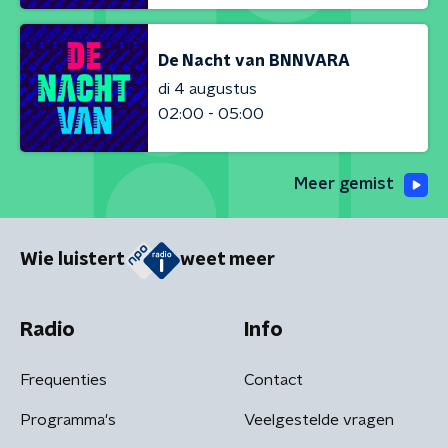
De Nacht van BNNVARA
di 4 augustus
02:00 - 05:00
Meer gemist
Wie luistert
weet meer
Radio
Info
Frequenties
Contact
Programma's
Veelgestelde vragen