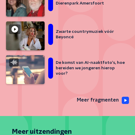
Dierenpark Amersfoort
Zwarte countrymuziek vóór
Beyoncé
De komst van AI-naaktfoto's, hoe
bereiden we jongeren hierop
voor?
Meer fragmenten
Meer uitzendingen