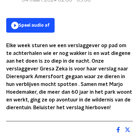
04 maart 2024 02:00 - 05:00
Speel audio af
Elke week sturen we een verslaggever op pad om
te achterhalen wie er nog wakker is en wat diegene
aan het doen is zo diep in de nacht. Onze
verslaggever Gresa Zeka is voor haar verslag naar
Dierenpark Amersfoort gegaan waar ze dieren in
hun verblijven mocht spotten . Samen met Marjo
Hoedemaker, die meer dan 60 jaar in het park woont
en werkt, ging ze op avontuur in de wildernis van de
dierentuin. Beluister het verslag hierboven!