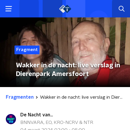
Fragment
Wakker in de nacht: live verslag in
Dierenpark Amersfoort
Fragmenten
Wakker in de nacht: live verslag in Dierenpark Amersfoort
De Nacht van...
BNNVARA, EO, KRO-NCRV & NTR